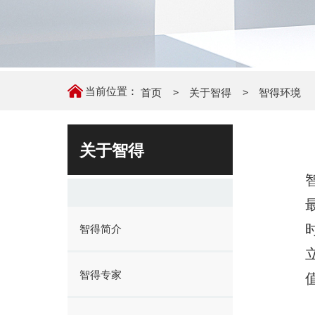
当前位置：
首页
关于智得
智得环境
关于智得
智得简介
智得专家