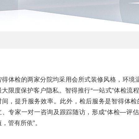
智得体检的两家分院均采用会所式装修风格，环境温
最大限度保护客户隐私。智得推行“一站式”体检流
时间，提升服务效率。此外，检后服务是智得体检
立、专家一对一咨询及跟踪随访，形成“体检—评估
值，管有所依”。