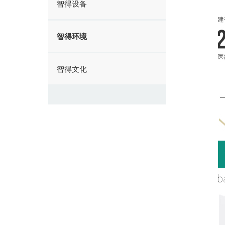
智得设备
智得环境
智得文化