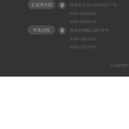
玉龙湾分院
海港区河北大街中段377号
0335-8643000
0335-8643013
半岛分院
海港区横断山路276号
0335-3281000
0335-3327000
Copyr