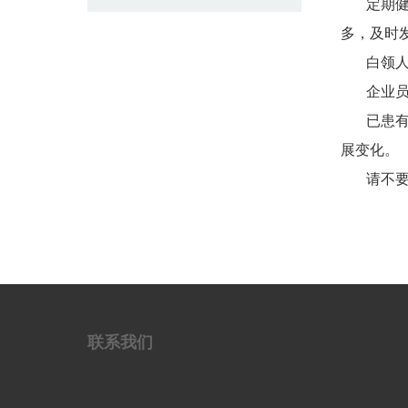
定期
多，及时
白领
企业
已患
展变化。
请不
联系我们